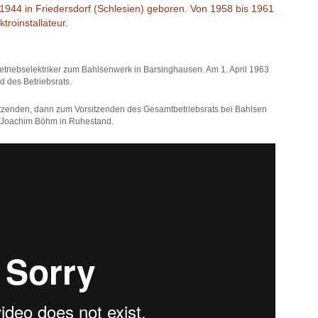
44 in Friedersdorf (Schlesien) geboren. Von 1958 bis 1961
troinstallateur.
iebselektriker zum Bahlsenwerk in Barsinghausen. Am 1. April 1963
d des Betriebsrats.
itzenden, dann zum Vorsitzenden des Gesamtbetriebsrats bei Bahlsen
 Joachim Böhm in Ruhestand.