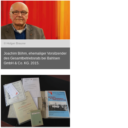
© Holger Braune
Joachim Böhm, ehemaliger Vorsitzender
des Gesamtbetriebsrats bei Bahlsen
GmbH & Co. KG. 2015.