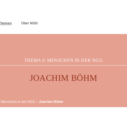
Themen
Über NGG
THEMA 6: MENSCHEN IN DER NGG
JOACHIM BÖHM
Menschen in der NGG
/
Joachim Böhm