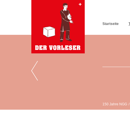
Startseite
150 Jahre NGG
/